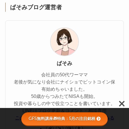
ぱそみブログ運営者
ぱそみ
会社員の50代ワーママ
老後が気になり会社にナイショでビットコイン保
有始めちゃいました。
50歳からつみたてNISAも開始。
投資や暮らしの中で役立つことを書いています。
LINEはブログ更新＆コメント・相談専用
このサイトのテーマ：SWELLを詳しく見てみる
GFS無料講座🎁特典：5月の注目銘柄