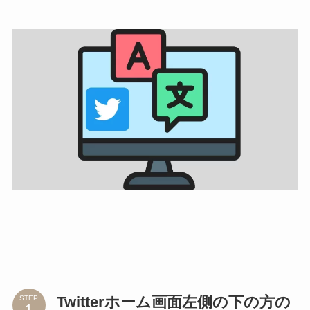
Twitterホーム画面左側の下の方の
STEP