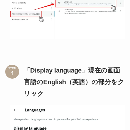
「Display language」現在の画面
STEP
言語のEnglish（英語）の部分をク
リック