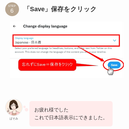
STEP
「Save」保存をクリック
お疲れ様でした
これで日本語表示にできました。
ぱそみ