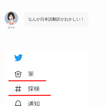
なんか日本語翻訳がおかしい！
ぱそみ